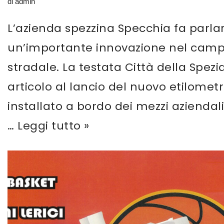
di
admin
L’azienda spezzina Specchia fa parlar
un’importante innovazione nel campo
stradale. La testata Città della Spez
articolo al lancio del nuovo etilometr
installato a bordo dei mezzi aziendal
…
Leggi tutto »