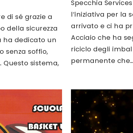
Specchia Services
l’iniziativa per la
e di sé grazie a
arrivato e ci ha 
 della sicurezza
Acciaio che ha seg
ia ha dedicato un
riciclo degli imba
o senza soffio,
permanente che
i. Questo sistema,