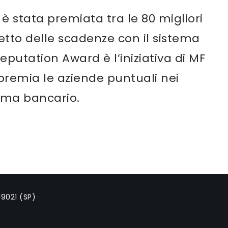
è stata premiata tra le 80 migliori
petto delle scadenze con il sistema
eputation Award è l’iniziativa di MF
premia le aziende puntuali nei
tema bancario.
19021 (SP)