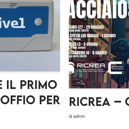
 il primo
offio per
Ricrea – 
di
admin