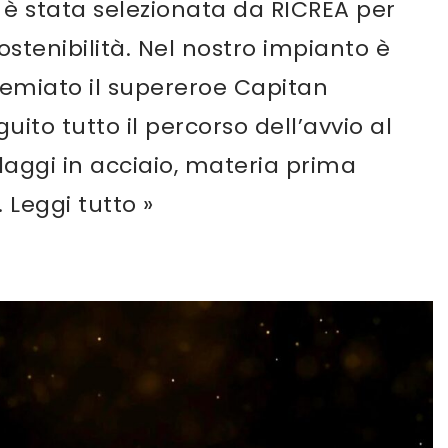
 è stata selezionata da RICREA per
 sostenibilità. Nel nostro impianto è
premiato il supereroe Capitan
uito tutto il percorso dell’avvio al
llaggi in acciaio, materia prima
…
Leggi tutto »